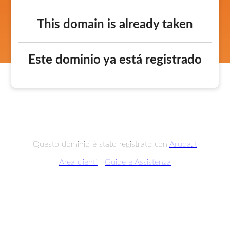
This domain is already taken
Este dominio ya está registrado
Questo dominio è stato registrato con
Aruba.it
Area clienti
|
Guide e Assistenza